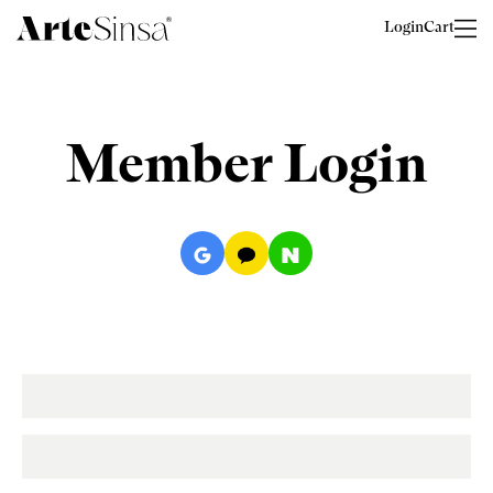
Login
Cart
Member Login