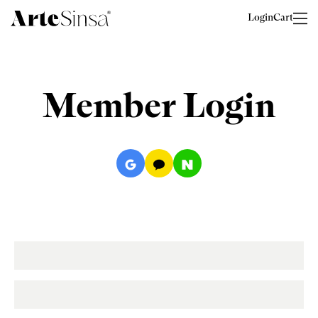
Login
Cart
Member Login