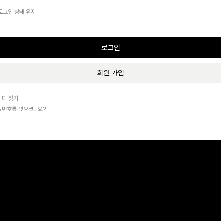
로그인 상태 유지
회원 가입
이디 찾기
밀번호를 잊으셨나요?